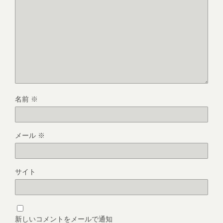
名前
※
メール
※
サイト
新しいコメントをメールで通知