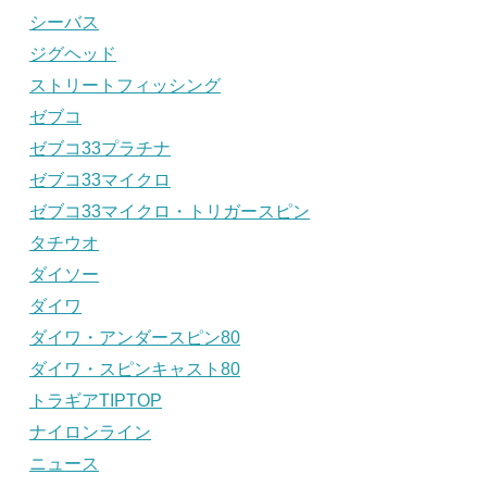
シーバス
ジグヘッド
ストリートフィッシング
ゼブコ
ゼブコ33プラチナ
ゼブコ33マイクロ
ゼブコ33マイクロ・トリガースピン
タチウオ
ダイソー
ダイワ
ダイワ・アンダースピン80
ダイワ・スピンキャスト80
トラギアTIPTOP
ナイロンライン
ニュース