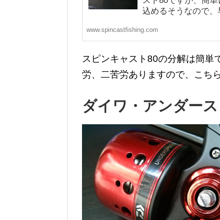
スト80ですが、簡
込めるそうなので、早
www.spincastfishing.com
スピンキャスト80の分解は簡単
労、二苦労ありますので、こち
ダイワ・アンダース