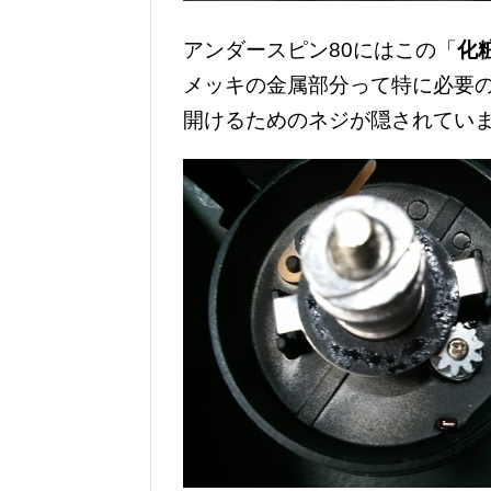
アンダースピン80にはこの「
化
メッキの金属部分って特に必要
開けるためのネジが隠されてい