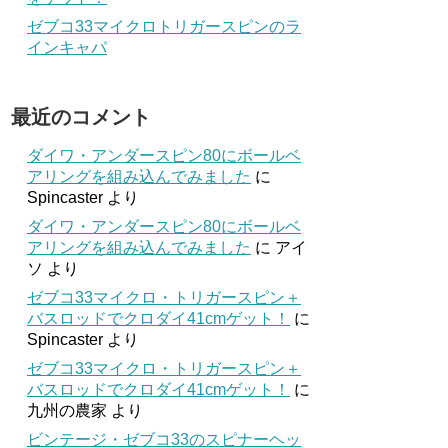
ゼブコ33マイクロトリガースピンのラ
インキャパ
最近のコメント
ダイワ・アンダースピン80にボールベ
アリングを組み込んでみました
に
Spincaster
より
ダイワ・アンダースピン80にボールベ
アリングを組み込んでみました
に
アイ
ソ
より
ゼブコ33マイクロ・トリガースピン＋
バスロッドでクロダイ41cmゲット！
に
Spincaster
より
ゼブコ33マイクロ・トリガースピン＋
バスロッドでクロダイ41cmゲット！
に
九州の農家
より
ビンテージ・ゼブコ33のスピナーヘッ