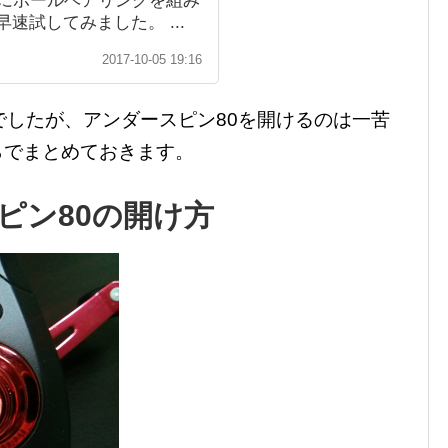
単にボールベアリングを組み
速試してみました。 ...
2017-10-05 19:16
でしたが、アンダースピン80を開けるのは一苦
らでまとめておきます。
ピン80の開け方