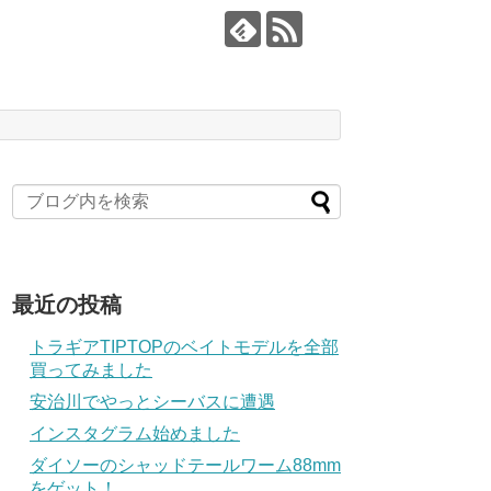
最近の投稿
トラギアTIPTOPのベイトモデルを全部
買ってみました
安治川でやっとシーバスに遭遇
インスタグラム始めました
ダイソーのシャッドテールワーム88mm
をゲット！