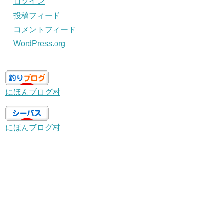
ログイン
投稿フィード
コメントフィード
WordPress.org
にほんブログ村
にほんブログ村