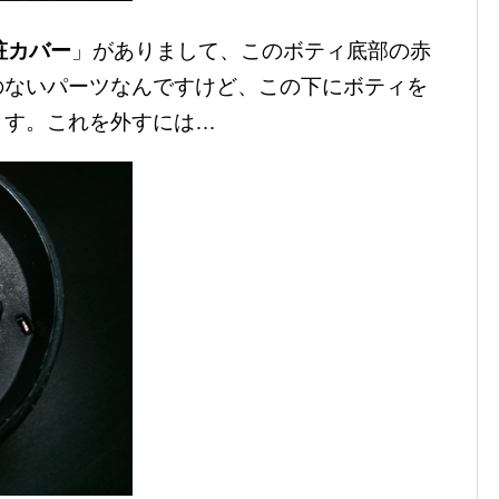
粧カバー
」がありまして、このボティ底部の赤
のないパーツなんですけど、この下にボティを
ます。これを外すには…