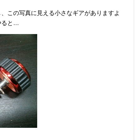
し、この写真に見える小さなギアがありますよ
やると…