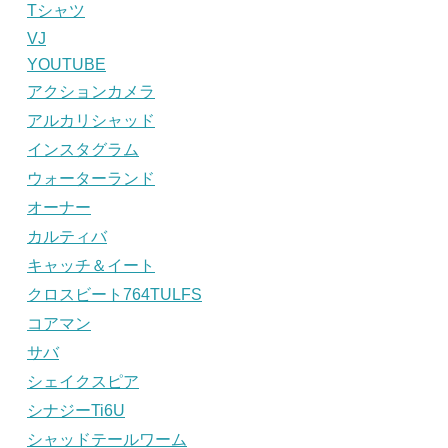
Tシャツ
VJ
YOUTUBE
アクションカメラ
アルカリシャッド
インスタグラム
ウォーターランド
オーナー
カルティバ
キャッチ＆イート
クロスビート764TULFS
コアマン
サバ
シェイクスピア
シナジーTi6U
シャッドテールワーム