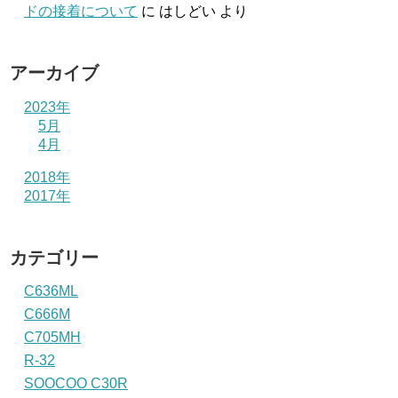
ドの接着について
に
はしどい
より
アーカイブ
2023年
5月
4月
2018年
2017年
カテゴリー
C636ML
C666M
C705MH
R-32
SOOCOO C30R