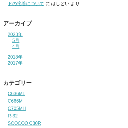
ドの接着について
に
はしどい
より
アーカイブ
2023年
5月
4月
2018年
2017年
カテゴリー
C636ML
C666M
C705MH
R-32
SOOCOO C30R