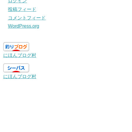
ログイン
投稿フィード
コメントフィード
WordPress.org
にほんブログ村
にほんブログ村