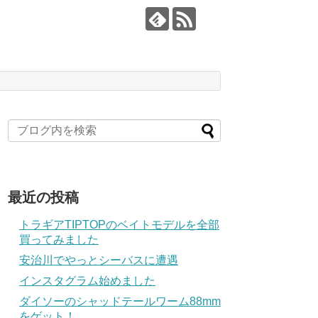
最近の投稿
トラギアTIPTOPのベイトモデルを全部
買ってみました
安治川でやっとシーバスに遭遇
インスタグラム始めました
ダイソーのシャッドテールワーム88mm
をゲット！