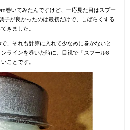
50m巻いてみたんですけど、一応見た目はスプー
て調子が良かったのは最初だけで、しばらくする
ってきました。
ので、それも計算に入れて少なめに巻かないと
ロンラインを巻いた時に、目視で「スプール8
といことです。