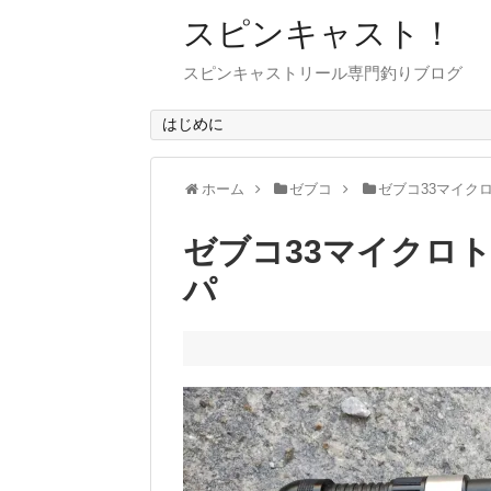
スピンキャスト！
スピンキャストリール専門釣りブログ
はじめに
ホーム
ゼブコ
ゼブコ33マイク
ゼブコ33マイクロ
パ