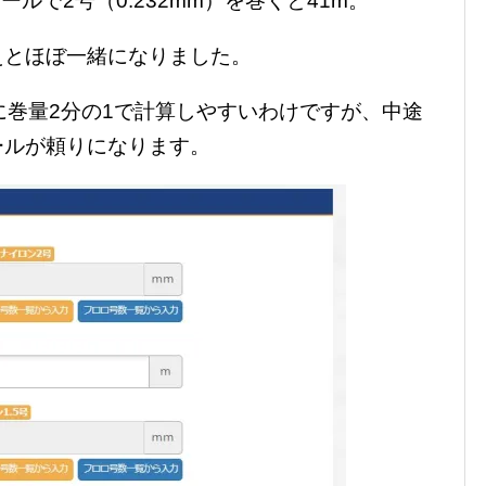
リールで2号（0.232mm）を巻くと41m。
えとほぼ一緒になりました。
に巻量2分の1で計算しやすいわけですが、中途
ールが頼りになります。