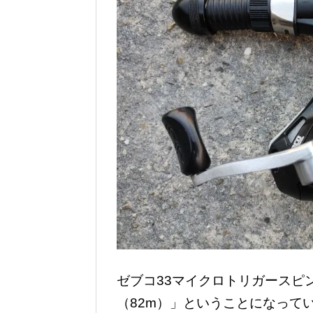
ゼブコ33マイクロトリガースピ
（82m）」ということになって