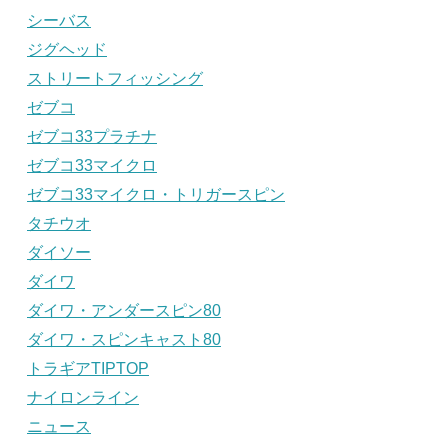
シーバス
ジグヘッド
ストリートフィッシング
ゼブコ
ゼブコ33プラチナ
ゼブコ33マイクロ
ゼブコ33マイクロ・トリガースピン
タチウオ
ダイソー
ダイワ
ダイワ・アンダースピン80
ダイワ・スピンキャスト80
トラギアTIPTOP
ナイロンライン
ニュース