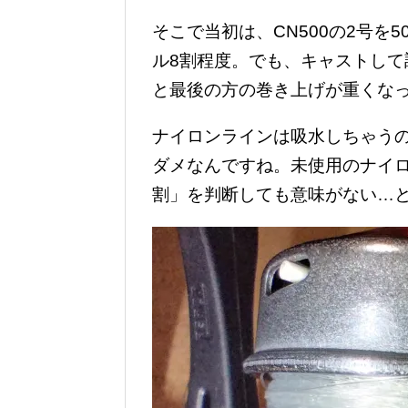
そこで当初は、CN500の2号を
ル8割程度。でも、キャストし
と最後の方の巻き上げが重くな
ナイロンラインは吸水しちゃう
ダメなんですね。未使用のナイ
割」を判断しても意味がない…