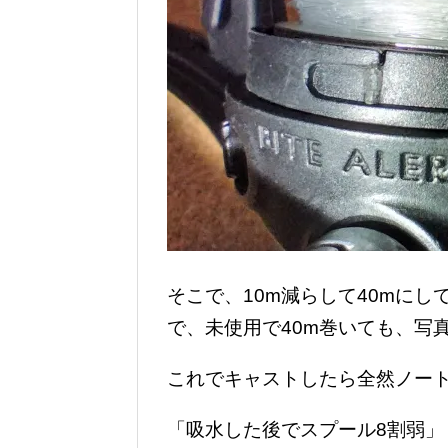
そこで、10m減らして40mに
で、未使用で40m巻いても、写
これでキャストしたら全然ノー
「吸水した後でスプール8割弱