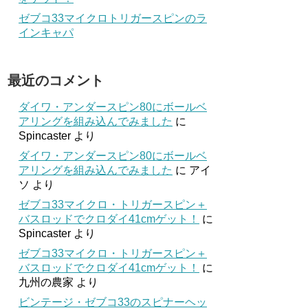
ゼブコ33マイクロトリガースピンのラ
インキャパ
最近のコメント
ダイワ・アンダースピン80にボールベ
アリングを組み込んでみました
に
Spincaster
より
ダイワ・アンダースピン80にボールベ
アリングを組み込んでみました
に
アイ
ソ
より
ゼブコ33マイクロ・トリガースピン＋
バスロッドでクロダイ41cmゲット！
に
Spincaster
より
ゼブコ33マイクロ・トリガースピン＋
バスロッドでクロダイ41cmゲット！
に
九州の農家
より
ビンテージ・ゼブコ33のスピナーヘッ