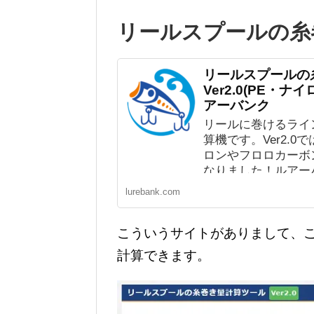
リールスプールの糸
リールスプールの
Ver2.0(PE・ナ
アーバンク
リールに巻けるライ
算機です。Ver2.0
ロンやフロロカーボ
なりました！ルアー
lurebank.com
こういうサイトがありまして、
計算できます。