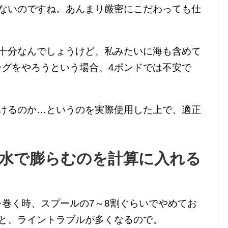
らないのですね。あんまり厳密にこだわっても仕
も十分なんでしょうけど、私みたいに海も含めて
ングをやろうという場合、4ポンドでは不安で
巻けるのか…というのを実際使用した上で、適正
水で膨らむのを計算に入れる
巻く時、スプールの7～8割ぐらいでやめてお
ると、ライントラブルが多くなるので。