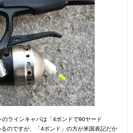
ンのラインキャパは「4ポンドで90ヤード
いるのですが、「4ポンド」の方が米国表記だか