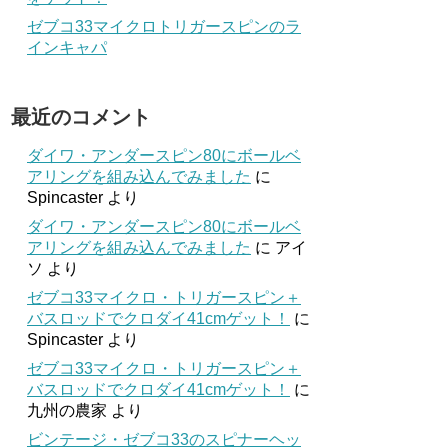
ゼブコ33マイクロトリガースピンのラ
インキャパ
最近のコメント
ダイワ・アンダースピン80にボールベ
アリングを組み込んでみました
に
Spincaster
より
ダイワ・アンダースピン80にボールベ
アリングを組み込んでみました
に
アイ
ソ
より
ゼブコ33マイクロ・トリガースピン＋
バスロッドでクロダイ41cmゲット！
に
Spincaster
より
ゼブコ33マイクロ・トリガースピン＋
バスロッドでクロダイ41cmゲット！
に
九州の農家
より
ビンテージ・ゼブコ33のスピナーヘッ