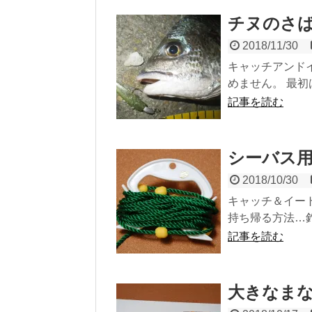
チヌのさ
2018/11/30
キャッチアンド
めません。 最初
記事を読む
シーバス
2018/10/30
キャッチ＆イー
持ち帰る方法…釣
記事を読む
大きなま