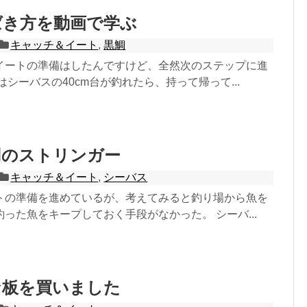
ばき方を動画で学ぶ
キャッチ＆イート
,
黒鯛
イートの準備はしたんですけど、全然次のステップに進
はシーバスの40cm台が釣れたら、持って帰って...
用のストリンガー
キャッチ＆イート
,
シーバス
トの準備を進めているが、考えてみると釣り場から魚を
った魚をキープしておく手段がなかった。 シーバ...
な板を買いました