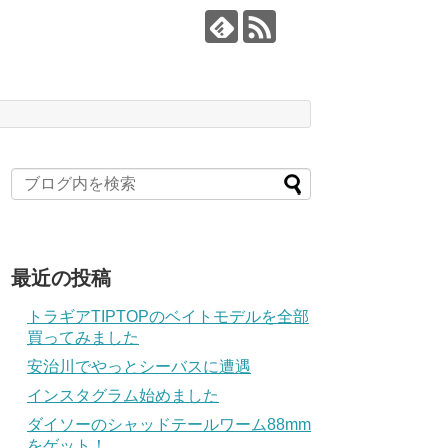
最近の投稿
トラギアTIPTOPのベイトモデルを全部
買ってみました
安治川でやっとシーバスに遭遇
インスタグラム始めました
ダイソーのシャッドテールワーム88mm
をゲット！