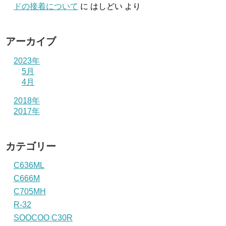
ドの接着について
に
はしどい
より
アーカイブ
2023年
5月
4月
2018年
2017年
カテゴリー
C636ML
C666M
C705MH
R-32
SOOCOO C30R