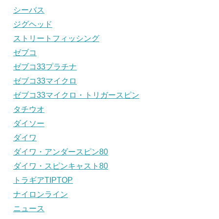
シーバス
ジグヘッド
ストリートフィッシング
ゼブコ
ゼブコ33プラチナ
ゼブコ33マイクロ
ゼブコ33マイクロ・トリガースピン
タチウオ
ダイソー
ダイワ
ダイワ・アンダースピン80
ダイワ・スピンキャスト80
トラギアTIPTOP
ナイロンライン
ニュース