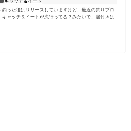
キャッチ＆イート
を釣った後はリリースしていますけど、最近の釣りブロ
、キャッチ＆イートが流行ってる？みたいで、居付きは