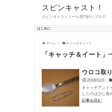
スピンキャスト！
スピンキャストリール専門釣りブログ
はじめに
ホーム
キャッチ＆イート
「
キャッチ＆イート
」
ウロコ取
2018/12/1
キャッチアンド
したのは少し前の
記事を読む