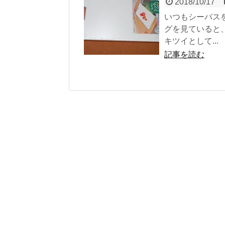
2018/10/17
いつもシーバス
グを見ていると
キツイとして...
記事を読む