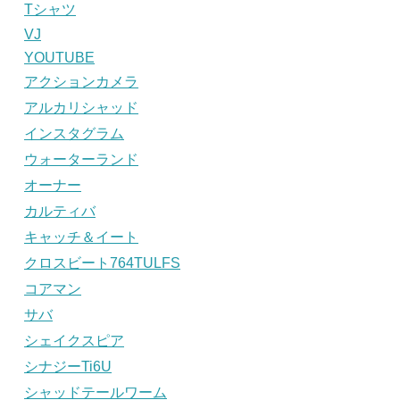
Tシャツ
VJ
YOUTUBE
アクションカメラ
アルカリシャッド
インスタグラム
ウォーターランド
オーナー
カルティバ
キャッチ＆イート
クロスビート764TULFS
コアマン
サバ
シェイクスピア
シナジーTi6U
シャッドテールワーム