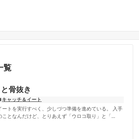
一覧
りと骨抜き
キャッチ＆イート
イートを実行すべく、少しづつ準備を進めている。 入手
ことなんだけど、とりあえず「ウロコ取り」と「...