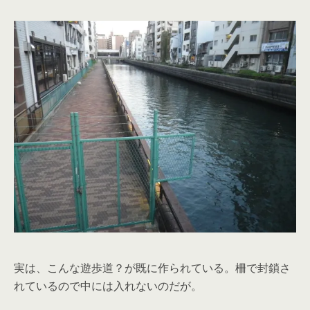
実は、こんな遊歩道？が既に作られている。柵で封鎖さ
れているので中には入れないのだが。