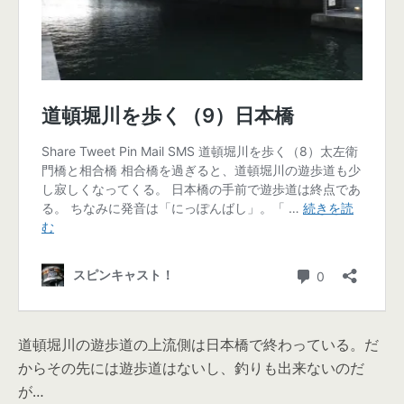
道頓堀川の遊歩道の上流側は日本橋で終わっている。だ
からその先には遊歩道はないし、釣りも出来ないのだ
が…