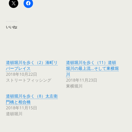
いいね:
道頓堀川を歩く（2）湊町リ
道頓堀川を歩く（11）道頓
バープレイス
堀川の最上流…そして東横堀
2018年10月22日
川
ストリートフィッシング
2018年11月23日
東横堀川
道頓堀川を歩く（8）太左衛
門橋と相合橋
2018年11月15日
道頓堀川