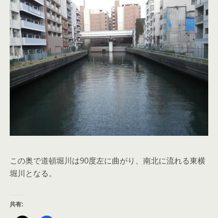
この奥で道頓堀川は90度左に曲がり、南北に流れる東横
堀川となる。
共有: