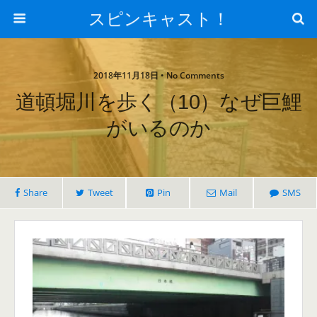
スピンキャスト！
2018年11月18日 • No Comments
道頓堀川を歩く（10）なぜ巨鯉
がいるのか
Share
Tweet
Pin
Mail
SMS