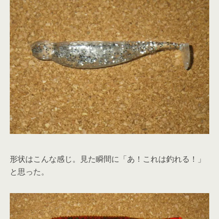
形状はこんな感じ。見た瞬間に「あ！これは釣れる！」
と思った。