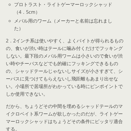
プロトラスト・ライトゲーマーロックシャッド
（4．5cm）
メバル用のワーム（メーカーと名前は忘れまし
た）
2．2インチ系は使いやすく、よくバイトが得られるもの
の、食いが渋い時はテールに噛み付くだけでフッキング
しない。最下段のメバル用ワームは小さいので食いが渋
い時やチーバスなどでも的確にフッキングできるもの
の、シャッドテールじゃないしサイズが小さすぎて、シ
ーバスに見つけてもらえないし飛距離もあまり出せな
い。小場所で居場所がわかっている時にピンポイントで
しか使用できない。
だから、ちょうどその中間を埋めるシャッドテールのマ
イクロベイト系ワームが欲しかったのだが、ライトゲー
マーロックシャッドはちょうどその条件にピッタリ適合
する。