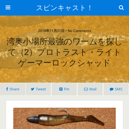
スピンキャスト！
2018年11月21日 • No Comments
湾奥小場所最強のワームを探し
て（2）プロトラスト・ライト
ゲーマーロックシャッド
Share
Tweet
Pin
Mail
SMS