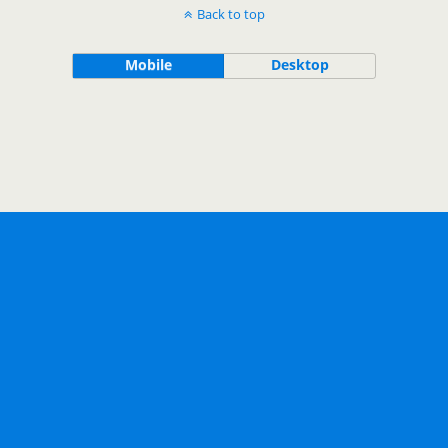
Back to top
Mobile
Desktop