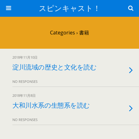
スピンキャスト！
Categories ›
書籍
2018年11月10日
淀川流域の歴史と文化を読む
NO RESPONSES
2018年11月8日
大和川水系の生態系を読む
NO RESPONSES