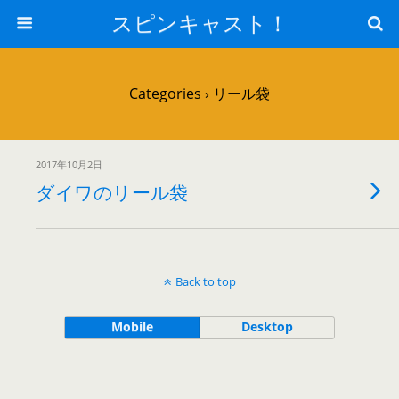
スピンキャスト！
Categories ›
リール袋
2017年10月2日
ダイワのリール袋
Back to top
Mobile
Desktop