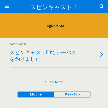
スピンキャスト！
Tags › R-32
2017年9月29日
スピンキャスト80でシーバス
を釣りました
Back to top
Mobile
Desktop